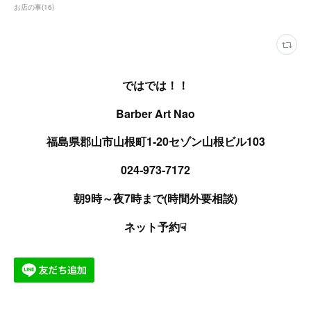
お店の事
(
16
)
ではでは！！
Barber Art Nao
福島県郡山市山根町1‐20セゾン山根ビル103
024‐973‐7172
朝9時～夜7時まで(時間外要相談)
ネット予約☟