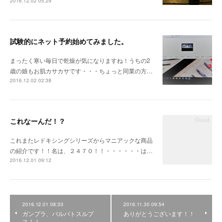
2016.12.02 05:29
試験的にネット予約始めてみました。
まったく寒い毎日で乾燥が気になりますね！うちの2
歳の娘もお肌カサカサです・・・ちょっと同業の方…
2016.12.02 02:38
これなーんだ！？
これまたレドキシングシリーズからマニアックな商品
の紹介です！！名は、２４７０！！・・・・・・は…
2016.12.01 09:12
2016.12.01 08:33
2016.11.30 09:54
ガンプラ、バルバトスルプ
ありがとうございます！！
ス！！