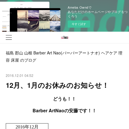
Ameba Owndで
あなただけのホームページやブログをつ
くろう
今すぐ試す
福島 郡山 山根 Barber Art Nao(バーバーアートナオ) ヘアケア 理
容 床屋 のブログ
2016.12.01 04:52
12月、1月のお休みのお知らせ！
どうも！！
Barber ArtNaoの安藤です！！