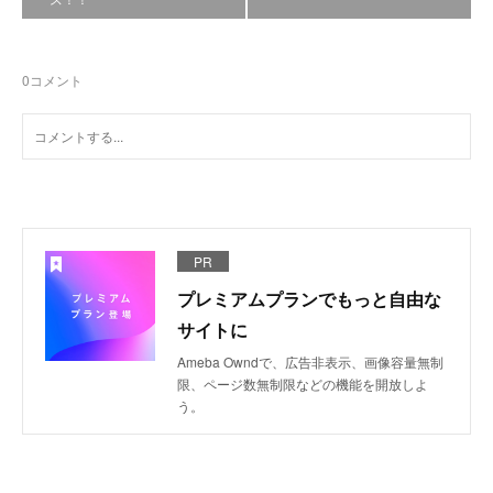
0
コメント
PR
プレミアムプランでもっと自由な
サイトに
Ameba Owndで、広告非表示、画像容量無制
限、ページ数無制限などの機能を開放しよ
う。