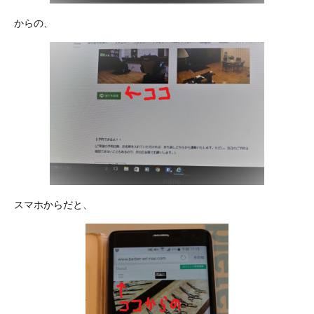
からの、
スマホからだと、