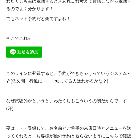
わたくしも実は電話するときあれこれ考えて緊張しながら電話す
るのでよく分かります！
でもネット予約だと楽ですよね！！
そこでこれ☟
このラインに登録すると、予約ができちゃうっていうシステム～
🎵(佐久間一行風に・・・知ってる人はわかるかな？)
なぜ試験的かというと、わたくしもこういうの初だからで～す
(汗)
要は・・・登録して、お名前とご希望の来店日時とメニューを送
ってくれると、お客様が他の予約と被らないようにこちらで確認