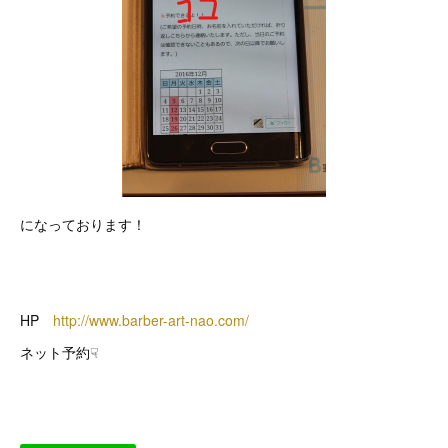
になっております！
HP
http://www.barber-art-nao.com/
ネット予約☟