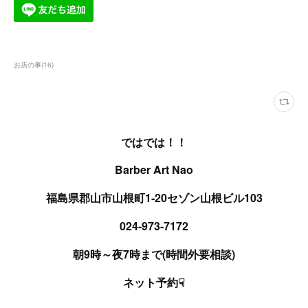
お店の事
(
16
)
ではでは！！
Barber Art Nao
福島県郡山市山根町1‐20セゾン山根ビル103
024‐973‐7172
朝9時～夜7時まで(時間外要相談)
ネット予約☟