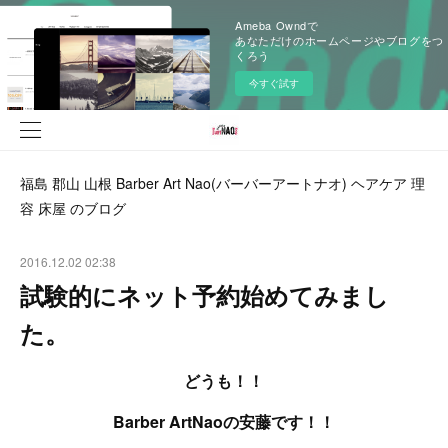
Ameba Owndで
あなただけのホームページやブログをつ
くろう
今すぐ試す
福島 郡山 山根 Barber Art Nao(バーバーアートナオ) ヘアケア 理
容 床屋 のブログ
2016.12.02 02:38
試験的にネット予約始めてみまし
た。
どうも！！
Barber ArtNaoの安藤です！！