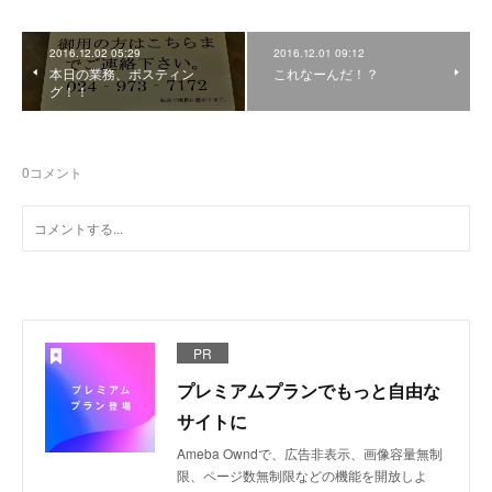
2016.12.02 05:29
2016.12.01 09:12
本日の業務、ポスティン
これなーんだ！？
グ！！
0
コメント
PR
プレミアムプランでもっと自由な
サイトに
Ameba Owndで、広告非表示、画像容量無制
限、ページ数無制限などの機能を開放しよ