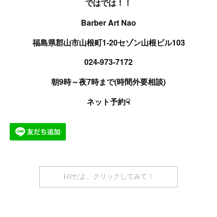
ではでは！！
Barber Art Nao
福島県郡山市山根町1‐20セゾン山根ビル103
024‐973‐7172
朝9時～夜7時まで(時間外要相談)
ネット予約☟
HPだよ、クリックしてみて！