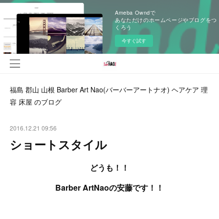
Ameba Owndで
あなただけのホームページやブログをつ
くろう
今すぐ試す
福島 郡山 山根 Barber Art Nao(バーバーアートナオ) ヘアケア 理
容 床屋 のブログ
2016.12.21 09:56
ショートスタイル
どうも！！
Barber ArtNaoの安藤です！！