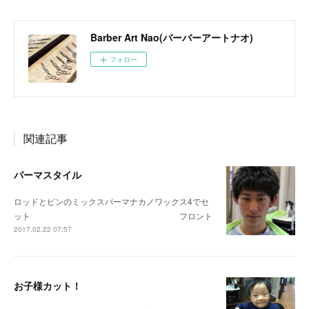
Barber Art Nao(バーバーアートナオ)
フォロー
関連記事
パーマスタイル
ロッドとピンのミックスパーマナカノワックス4でセ
ット フロント
2017.02.22 07:57
お子様カット！