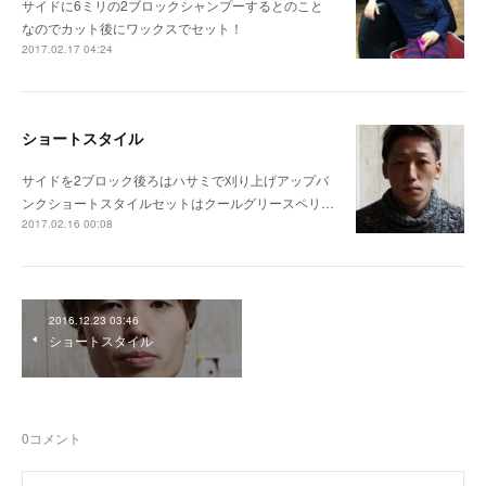
サイドに6ミリの2ブロックシャンプーするとのこと
なのでカット後にワックスでセット！
2017.02.17 04:24
ショートスタイル
サイドを2ブロック後ろはハサミで刈り上げアップバ
ンクショートスタイルセットはクールグリースペリ…
2017.02.16 00:08
2016.12.23 03:46
ショートスタイル
0
コメント