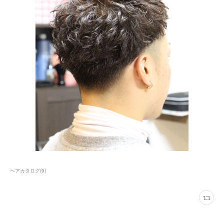
ヘアカタログ
(
9
)